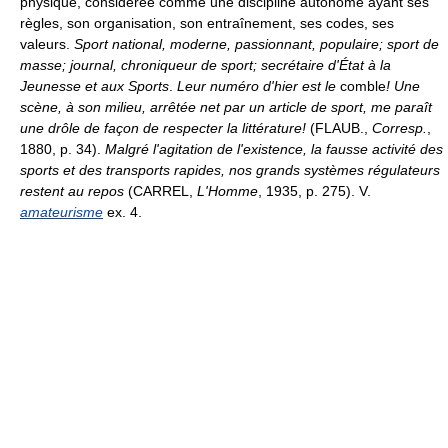
physique, considérée comme une discipline autonome ayant ses
règles, son organisation, son entraînement, ses codes, ses
valeurs.
Sport national, moderne, passionnant, populaire; sport de
masse; journal, chroniqueur de sport; secrétaire d'État à la
Jeunesse et aux Sports
.
Leur numéro d'hier est le
comble
! Une
scène, à son milieu, arrêtée net par un article de sport, me paraît
une drôle de façon de respecter la littérature!
(FLAUB.,
Corresp.
,
1880, p. 34).
Malgré l'agitation de l'existence, la fausse activité des
sports et des transports rapides, nos grands systèmes régulateurs
restent au repos
(CARREL,
L'Homme
, 1935, p. 275). V.
amateurisme
ex. 4.