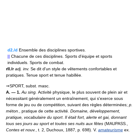
d2./d
Ensemble des disciplines sportives.
||
Chacune de ces disciplines. Sports d'équipe et sports
individuels. Sports de combat.
rII./r
adj.
inv.
Se dit d'un style de vêtements confortables et
pratiques. Tenue sport et tenue habillée.
⇒SPORT, subst. masc.
A. — 1.
Au sing.
Activité physique, le plus souvent de plein air et
nécessitant généralement un entraînement, qui s'exerce sous
forme de jeu ou de compétition, suivant des règles déterminées;
p.
méton.
, pratique de cette activité.
Domaine, développement,
pratique, vocabulaire du sport
.
Il était fort, alerte et gai, donnant
tous ses jours au sport et toutes ses nuits aux fêtes
(MAUPASS.,
Contes et nouv.
, t. 2, Duchoux, 1887, p. 698). V.
amateurisme
ex.