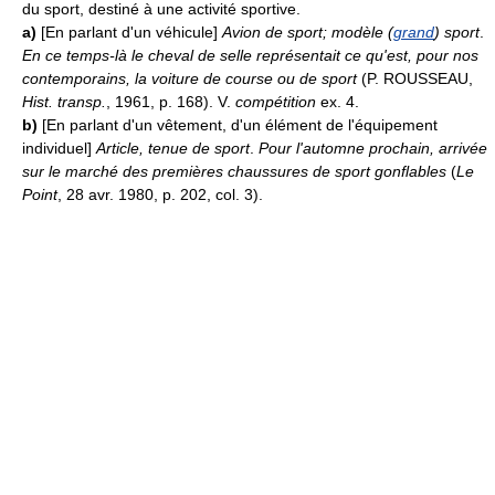
du sport, destiné à une activité sportive.
a)
[En parlant d'un véhicule]
Avion de sport; modèle (
grand
) sport
.
En ce temps-là le cheval de selle représentait ce qu'est, pour nos
contemporains, la voiture de course ou de sport
(P. ROUSSEAU,
Hist. transp.
, 1961, p. 168). V.
compétition
ex. 4.
b)
[En parlant d'un vêtement, d'un élément de l'équipement
individuel]
Article, tenue de sport
.
Pour l'automne prochain, arrivée
sur le marché des premières chaussures de sport gonflables
(
Le
Point
, 28 avr. 1980, p. 202, col. 3).