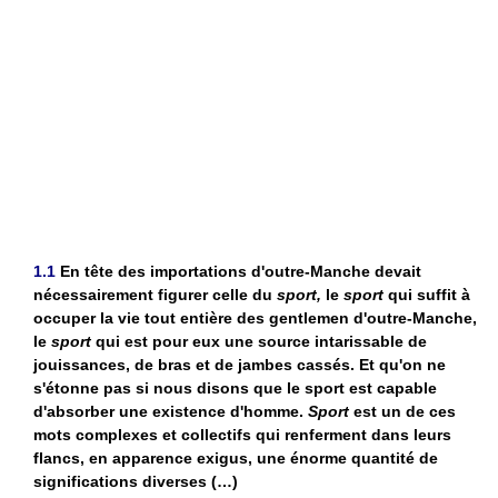
1.1
En tête des importations d'outre-Manche devait
nécessairement figurer celle du
sport,
le
sport
qui suffit à
occuper la vie tout entière des gentlemen d'outre-Manche,
le
sport
qui est pour eux une source intarissable de
jouissances, de bras et de jambes cassés. Et qu'on ne
s'étonne pas si nous disons que le sport est capable
d'absorber une existence d'homme.
Sport
est un de ces
mots complexes et collectifs qui renferment dans leurs
flancs, en apparence exigus, une énorme quantité de
significations diverses (…)