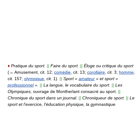
♦
Pratique du sport.
||
Faire du sport.
||
Éloge ou critique du sport
(→ Amusement, cit. 12;
comédie
, cit. 13;
corollaire
, cit. 3;
homme
,
cit. 157;
olympique
, cit. 1).
||
Sport «
amateur
» et sport «
professionnel
».
||
La langue, le vocabulaire du sport.
||
Les
Olympiques,
ouvrage de Montherlant consacré au sport.
||
Chronique du sport dans un journal.
||
Chroniqueur de sport.
||
Le
sport et l'exercice, l'éducation physique, la gymnastique.