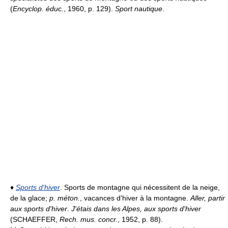
(
Encyclop. éduc.
, 1960, p. 129).
Sport nautique
.
♦
Sports d'hiver
. Sports de montagne qui nécessitent de la neige,
de la glace;
p. méton.
, vacances d'hiver à la montagne.
Aller, partir
aux sports d'hiver
.
J'étais dans les Alpes, aux sports d'hiver
(SCHAEFFER,
Rech. mus. concr.
, 1952, p. 88).