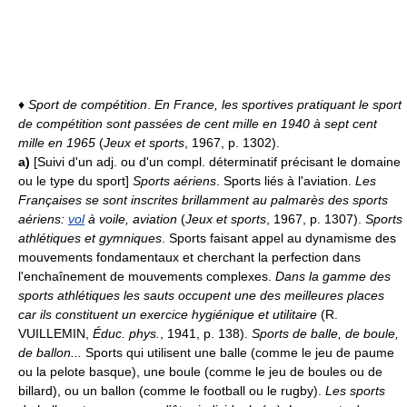
♦
Sport de compétition
.
En France, les sportives pratiquant le sport
de compétition sont passées de cent mille en 1940 à sept cent
mille en 1965
(
Jeux et sports
, 1967, p. 1302).
a)
[Suivi d'un adj. ou d'un compl. déterminatif précisant le domaine
ou le type du sport]
Sports aériens
. Sports liés à l'aviation.
Les
Françaises se sont inscrites brillamment au palmarès des sports
aériens:
vol
à voile, aviation
(
Jeux et sports
, 1967, p. 1307).
Sports
athlétiques et gymniques
. Sports faisant appel au dynamisme des
mouvements fondamentaux et cherchant la perfection dans
l'enchaînement de mouvements complexes.
Dans la gamme des
sports athlétiques les sauts occupent une des meilleures places
car ils constituent un exercice hygiénique et utilitaire
(R.
VUILLEMIN,
Éduc. phys.
, 1941, p. 138).
Sports de balle, de boule,
de ballon...
Sports qui utilisent une balle (comme le jeu de paume
ou la pelote basque), une boule (comme le jeu de boules ou de
billard), ou un ballon (comme le football ou le rugby).
Les sports