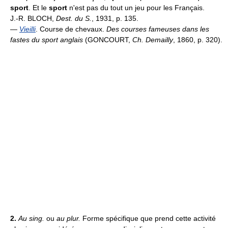
sport
. Et le
sport
n'est pas du tout un jeu pour les Français.
J.-R. BLOCH,
Dest. du S.
, 1931, p. 135.
—
Vieilli
. Course de chevaux.
Des courses fameuses dans les
fastes du sport anglais
(GONCOURT,
Ch. Demailly
, 1860, p. 320).
2.
Au sing.
ou
au plur.
Forme spécifique que prend cette activité