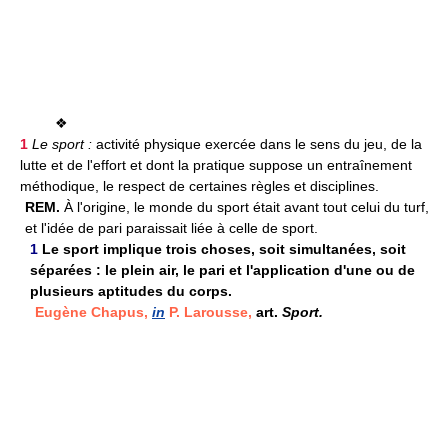
❖
1
Le sport :
activité physique exercée dans le sens du jeu, de la
lutte et de l'effort et dont la pratique suppose un entraînement
méthodique, le respect de certaines règles et disciplines.
REM.
À l'origine, le monde du sport était avant tout celui du turf,
et l'idée de pari paraissait liée à celle de sport.
1
Le sport implique trois choses, soit simultanées, soit
séparées : le plein air, le pari et l'application d'une ou de
plusieurs aptitudes du corps.
Eugène Chapus,
in
P. Larousse,
art.
Sport.