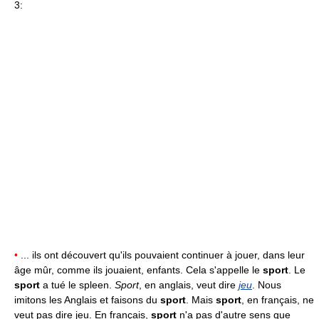
3:
•
... ils ont découvert qu'ils pouvaient continuer à jouer, dans leur
âge mûr, comme ils jouaient, enfants. Cela s'appelle le
sport
. Le
sport
a tué le spleen.
Sport
, en anglais, veut dire
jeu
. Nous
imitons les Anglais et faisons du
sport
. Mais
sport
, en français, ne
veut pas dire jeu. En français,
sport
n'a pas d'autre sens que