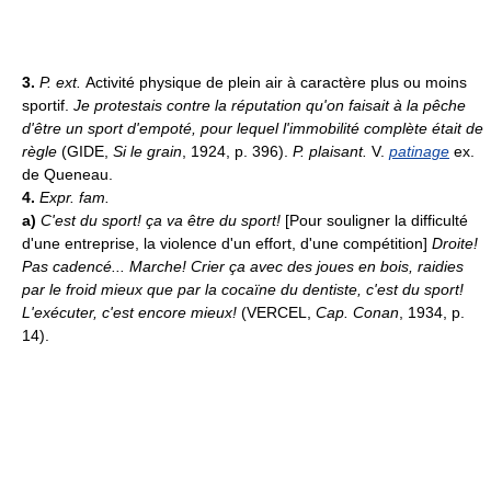
3.
P. ext.
Activité physique de plein air à caractère plus ou moins
sportif.
Je protestais contre la réputation qu'on faisait à la pêche
d'être un sport d'empoté, pour lequel l'immobilité complète était de
règle
(GIDE,
Si le grain
, 1924, p. 396).
P. plaisant.
V.
patinage
ex.
de Queneau.
4.
Expr. fam.
a)
C'est du sport! ça va être du sport!
[Pour souligner la difficulté
d'une entreprise, la violence d'un effort, d'une compétition]
Droite!
Pas cadencé... Marche! Crier ça avec des joues en bois, raidies
par le froid mieux que par la cocaïne du dentiste, c'est du sport!
L'exécuter, c'est encore mieux!
(VERCEL,
Cap. Conan
, 1934, p.
14).