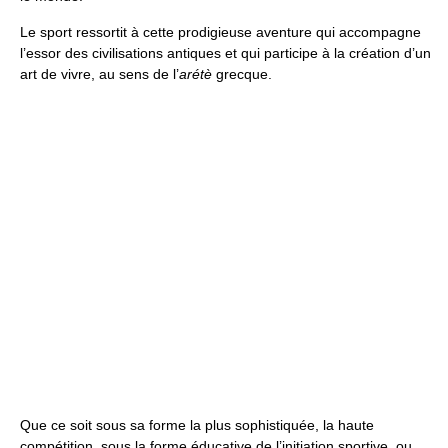
Le sport ressortit à cette prodigieuse aventure qui accompagne
l’essor des civilisations antiques et qui participe à la création d’un
art de vivre, au sens de l’
arétè
grecque.
Que ce soit sous sa forme la plus sophistiquée, la haute
compétition, sous la forme éducative de l’initiation sportive, ou