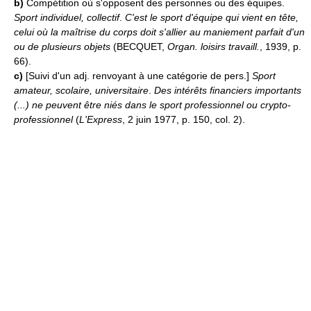
b)
Compétition où s'opposent des personnes ou des équipes.
Sport individuel, collectif
.
C'est le sport d'équipe qui vient en tête,
celui où la maîtrise du corps doit s'allier au maniement parfait d'un
ou de plusieurs objets
(BECQUET,
Organ. loisirs travaill.
, 1939, p.
66).
c)
[Suivi d'un adj. renvoyant à une catégorie de pers.]
Sport
amateur, scolaire, universitaire
.
Des intérêts financiers importants
(...) ne peuvent être niés dans le sport professionnel ou crypto-
professionnel
(
L'Express
, 2 juin 1977, p. 150, col. 2).